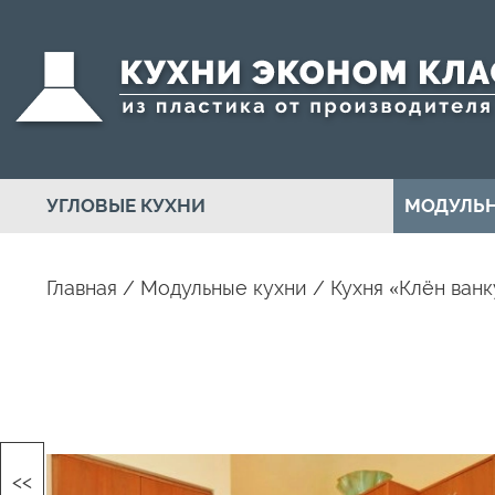
УГЛОВЫЕ КУХНИ
МОДУЛЬН
Главная
/
Модульные кухни
/
Кухня «Клён ван
<<