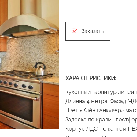
Заказать
ХАРАКТЕРИСТИКИ:
Кухонный гарнитур линейн
Длинна 4 метра. Фасад МД
Цвет «Клён ванкувер» мат
Заделка по краям- постфор
Корпус ЛДСП с кантом ПВХ