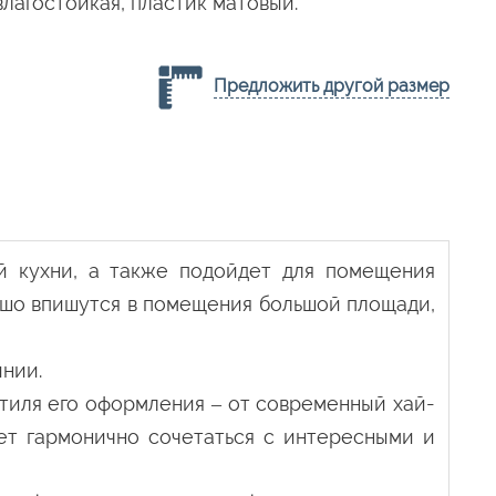
лагостойкая, пластик матовый.
Предложить другой размер
й кухни, а также подойдет для помещения
ошо впишутся в помещения большой площади,
инии.
стиля его оформления – от современный хай-
ет гармонично сочетаться с интересными и