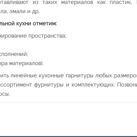
отавливают из таких материалов как пластик
а, эмали и др.
ьной кухни отметим:
нирование пространства;
сполнений;
ора материалов).
пить линейные кухонные гарнитуры любых размеро
ассортимент фурнитуры и комплектующих. Позвон
осы.