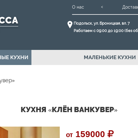
О нас
Достав
Подольск, ул. Броницкая, вл. 7
Работаем с 09:00 до 19:00 (без о
ЫЕ КУХНИ
МАЛЕНЬКИЕ КУХНИ
кувер»
КУХНЯ «КЛЁН ВАНКУВЕР»
159000
от