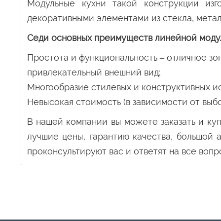
Модульные кухни такой конструкции изг
декоративными элементами из стекла, металл
Седи основных преимуществ линейной модул
Простота и функциональность – отличное зо
привлекательный внешний вид;
Многообразие стилевых и конструктивных и
Невысокая стоимость (в зависимости от выб
В нашей компании вы можете заказать и ку
лучшие цены, гарантию качества, большой 
проконсультируют вас и ответят на все вопр