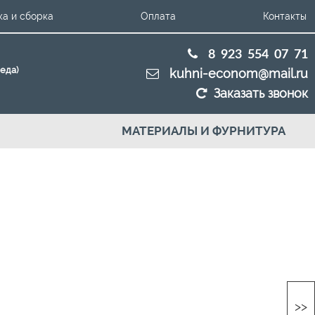
ка и сборка
Оплата
Контакты
8 923 554 07 71
беда)
kuhni-econom@mail.ru
Заказать звонок
МАТЕРИАЛЫ И ФУРНИТУРА
>>