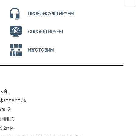
ПРОКОНСУЛЬТИРУЕМ
СПРОЕКТИРУЕМ
ИЗГОТОВИМ
ый.
Ф+пластик.
овый.
минг.
 2мм.