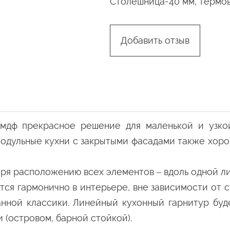
Столешница-40 мм, термов
Добавить отзыв
мдф прекрасное решение для маленькой и узко
одульные кухни с закрытыми фасадами также хор
аря расположению всех элементов – вдоль одной л
тся гармонично в интерьере, вне зависимости от 
анной классики. Линейный кухонный гарнитур буд
(островом, барной стойкой).