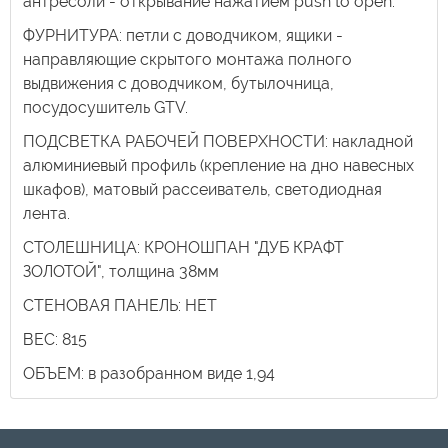
антресоли - открывание нажатием push to open.
ФУРНИТУРА: петли с доводчиком, ящики -
направляющие скрытого монтажа полного
выдвижения с доводчиком, бутылочница,
посудосушитель GTV.
ПОДСВЕТКА РАБОЧЕЙ ПОВЕРХНОСТИ: накладной
алюминиевый профиль (крепление на дно навесных
шкафов), матовый рассеиватель, светодиодная
лента.
СТОЛЕШНИЦА: КРОНОШПАН "ДУБ КРАФТ
ЗОЛОТОЙ", толщина 38мм
СТЕНОВАЯ ПАНЕЛЬ: НЕТ
ВЕС: 815
ОБЪЕМ: в разобранном виде 1,94