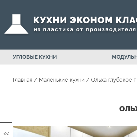
УГЛОВЫЕ КУХНИ
МОДУЛЬН
Главная
/
Маленькие кухни
/
Ольха глубокое т
ОЛЬ
<<