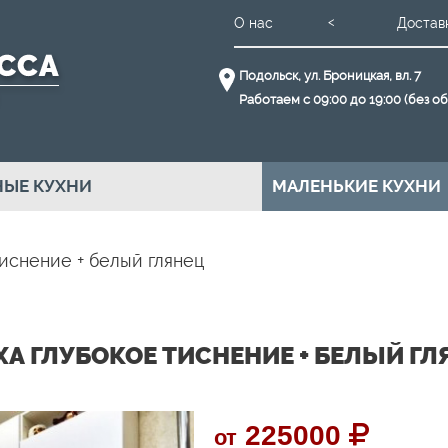
О нас
Достав
Подольск, ул. Броницкая, вл. 7
Работаем с 09:00 до 19:00 (без о
ЫЕ КУХНИ
МАЛЕНЬКИЕ КУХНИ
иснение + белый глянец
ХА ГЛУБОКОЕ ТИСНЕНИЕ + БЕЛЫЙ ГЛ
225000
от