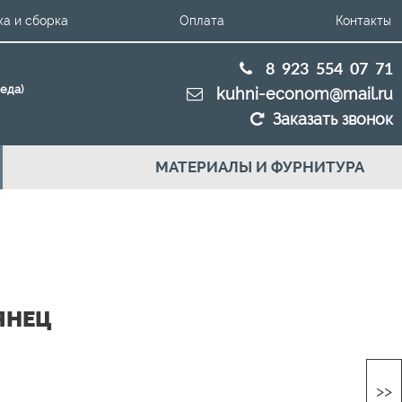
ка и сборка
Оплата
Контакты
8 923 554 07 71
беда)
kuhni-econom@mail.ru
Заказать звонок
МАТЕРИАЛЫ И ФУРНИТУРА
ЯНЕЦ
>>