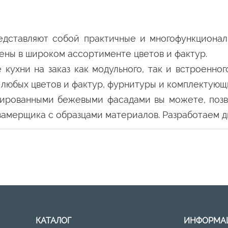
редставляют собой практичные и многофункциона
лены в широком ассортименте цветов и фактур.
 кухни на заказ как модульного, так и встроенно
 любых цветов и фактур, фурнитуры и комплектующ
инированными бежевыми фасадами вы можете, по
 замерщика с образцами материалов. Разработаем д
КАТАЛОГ
ИНФОРМА