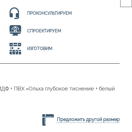
ПРОКОНСУЛЬТИРУЕМ
СПРОЕКТИРУЕМ
ИЗГОТОВИМ
м. МДФ + ПВХ «Ольха глубокое тиснение + белый
Предложить другой размер